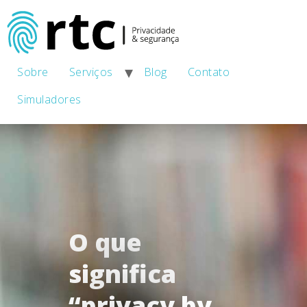
Sobre
Serviços
Blog
Contato
Simuladores
O que
significa
“privacy by