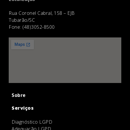
Rua Coronel Cabral, 158 – EJB
Tubarão/SC
Fone: (48)3052-8500
Sobre
Serviços
Diagnóstico LGPD
Adequação LGPD