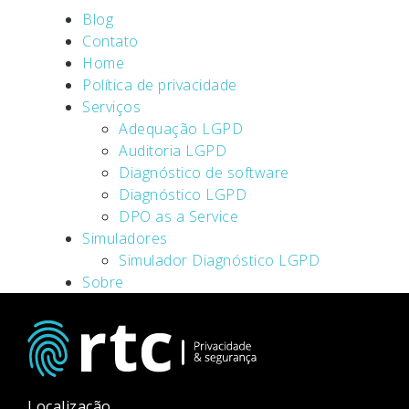
Blog
Contato
Home
Política de privacidade
Serviços
Adequação LGPD
Auditoria LGPD
Diagnóstico de software
Diagnóstico LGPD
DPO as a Service
Simuladores
Simulador Diagnóstico LGPD
Sobre
Localização