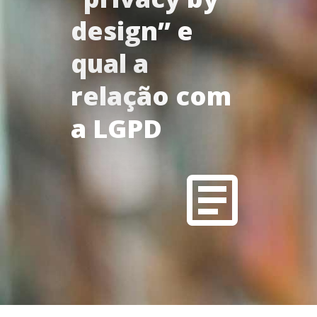
design” e
qual a
relação com
a LGPD