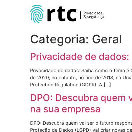
Skip
to
content
Categoria:
Geral
Privacidade de dados:
Privacidade de dados: Saiba como o tema é t
de 2020; no entanto, no ano de 2018, na Uni
Protection Regulation (GDPR). A […]
DPO: Descubra quem va
na sua empresa
DPO: Descubra quem vai ser o futuro respons
Proteção de Dados (LGPD) vai criar novas d