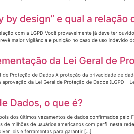
cy by design” e qual a relaçã
 relação com a LGPD Você provavelmente já deve ter ouvido
revê maior vigilância e punição no caso de uso indevido 
lementação da Lei Geral de P
al de Proteção de Dados A proteção da privacidade de dad
 aprovação da Lei Geral de Proteção de Dados (LGPD – Lei
de Dados, o que é?
epois dos últimos vazamentos de dados confirmados pelo 
 de milhões de usuários americanos com perfil nesta rede
er leis e ferramentas para garantir […]