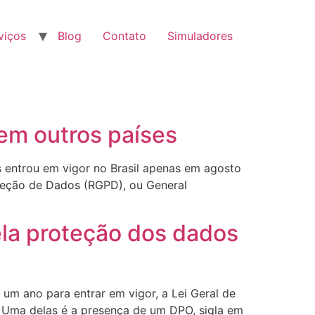
viços
Blog
Contato
Simuladores
em outros países
 entrou em vigor no Brasil apenas em agosto
oteção de Dados (RGPD), ou General
ela proteção dos dados
m ano para entrar em vigor, a Lei Geral de
 Uma delas é a presença de um DPO, sigla em