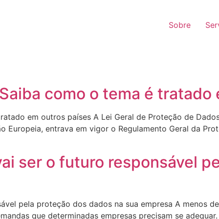
Sobre
Ser
 Saiba como o tema é tratado 
ratado em outros países A Lei Geral de Proteção de Dados
ão Europeia, entrava em vigor o Regulamento Geral da Pr
i ser o futuro responsável p
ável pela proteção dos dados na sua empresa A menos de u
emandas que determinadas empresas precisam se adequar.