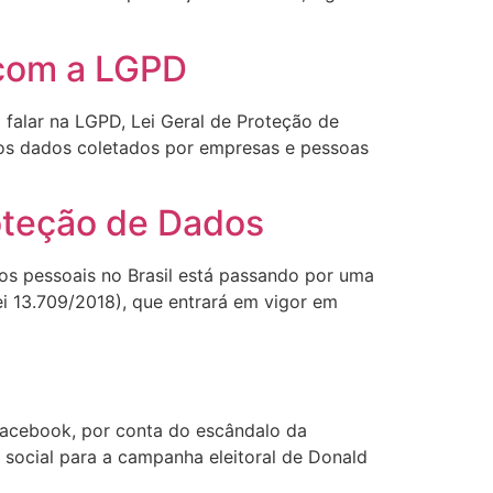
o com a LGPD
 falar na LGPD, Lei Geral de Proteção de
dos dados coletados por empresas e pessoas
roteção de Dados
os pessoais no Brasil está passando por uma
 13.709/2018), que entrará em vigor em
Facebook, por conta do escândalo da
 social para a campanha eleitoral de Donald