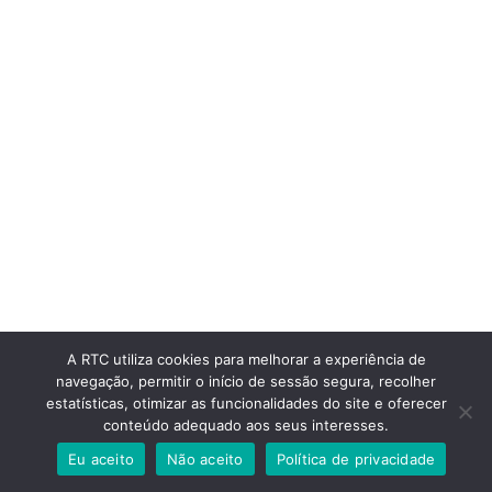
A RTC utiliza cookies para melhorar a experiência de
navegação, permitir o início de sessão segura, recolher
estatísticas, otimizar as funcionalidades do site e oferecer
conteúdo adequado aos seus interesses.
Eu aceito
Não aceito
Política de privacidade