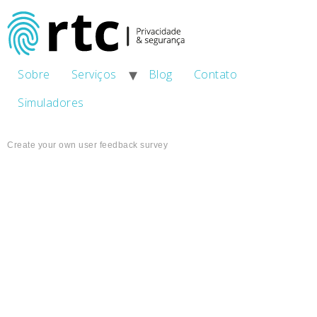
Sobre
Serviços
Blog
Contato
Simuladores
Create your own user feedback survey