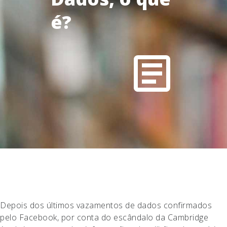
é?
Depois dos últimos vazamentos de dados confirmados
pelo Facebook, por conta do escândalo da Cambridge