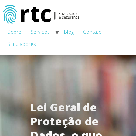
Sobre
Serviços
Blog
Contato
Simuladores
Lei Geral de
Proteção de
Dados, o que