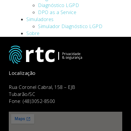
Diagnóstico LGPD
DPO as a Service
Simuladores
Simulador Diagnóstico LGPD
Sobre
Localização
Rua Coronel Cabral, 158 – EJB
Tubarão/SC
Fone: (48)3052-8500