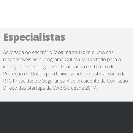
Especialistas
Advogada no escritório
Mosimann-Horn
e uma das
responsáveis pelo programa Optima MH voltado para a
inovação e tecnologia. Pós Graduanda em Direito de
Proteção de Dados pela Universidade de Lisboa. Sócia da
RTC Privacidade e Segurança. Vice presidente da Comissão
Direito das Startups da OAB/SC desde 2017.