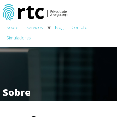
Sobre
Serviços
Blog
Contato
Simuladores
Sobre